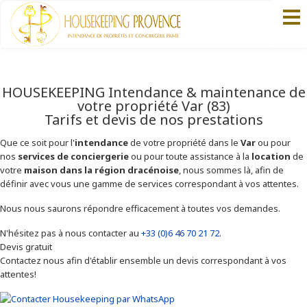
HOUSEKEEPING Intendance & maintenance de
votre propriété Var (83)
Tarifs et devis de nos prestations
Que ce soit pour l'
intendance
de votre propriété dans le
Var
ou pour
nos
services de conciergerie
ou pour toute assistance à la
location
de
votre
maison dans la région dracénoise
, nous sommes là, afin de
définir avec vous une gamme de services correspondant à vos attentes.
Nous nous saurons répondre efficacement à toutes vos demandes.
N'hésitez pas à nous contacter au
+33 (0)6 46 70 21 72
.
Devis gratuit
Contactez nous afin d'établir ensemble un devis correspondant à vos
attentes!